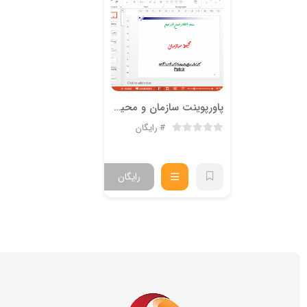
پاورپوینت سازمان و محیط آن
رایگان
رایگان