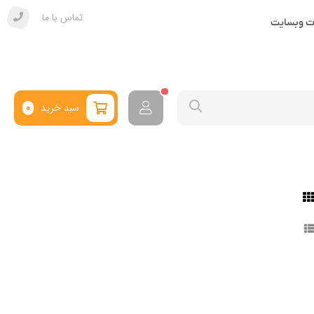
تماس با ما
ات وبسایت
سبد خرید
0