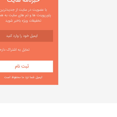
خبرنامه سایت
با عضویت در سایت از جدیدترین
پاورپوینت ها و تم های سایت به همر
تخفیفات ویژه باخبر شوید
تمایل به اشتراک دارم
ایمیل شما نزد ما محفوظ است