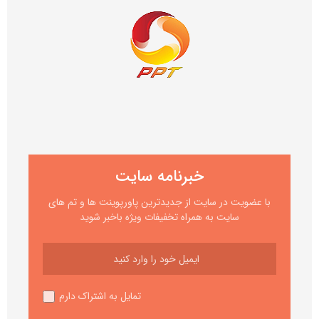
خبرنامه سایت
با عضویت در سایت از جدیدترین پاورپوینت ها و تم های
سایت به همراه تخفیفات ویژه باخبر شوید
تمایل به اشتراک دارم