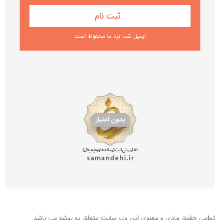
ایمیل شما نزد ما محفوظ است
تمامی حقوق مادی و معنوی این
وب سایت
متعلق به پوشه می باشد.