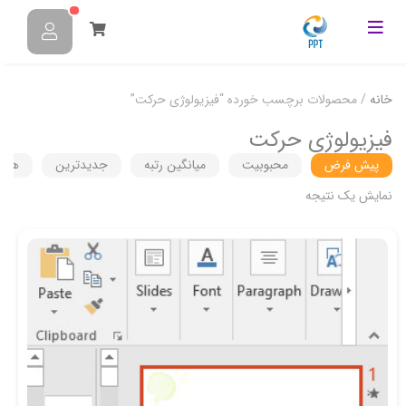
خانه
/ محصولات برچسب خورده “فیزیولوژی حرکت”
فیزیولوژی حرکت
پیش فرض
محبوبیت
میانگین رتبه
جدیدترین
هزین
نمایش یک نتیجه