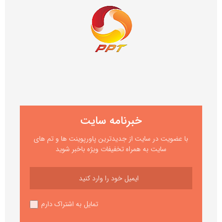
خبرنامه سایت
با عضویت در سایت از جدیدترین پاورپوینت ها و تم های
سایت به همراه تخفیفات ویژه باخبر شوید
تمایل به اشتراک دارم