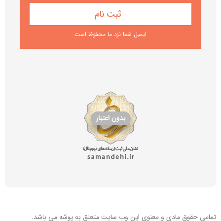
ایمیل شما نزد ما محفوظ است
تمامی حقوق مادی و معنوی این
وب سایت
متعلق به پوشه می باشد.