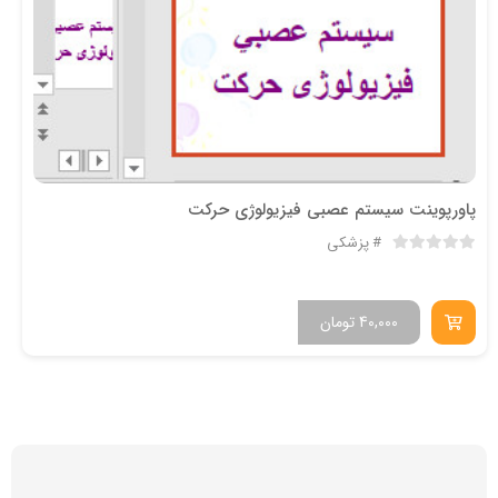
پاورپوینت سيستم عصبي فیزیولوژی حرکت
پزشکی
40,000
تومان