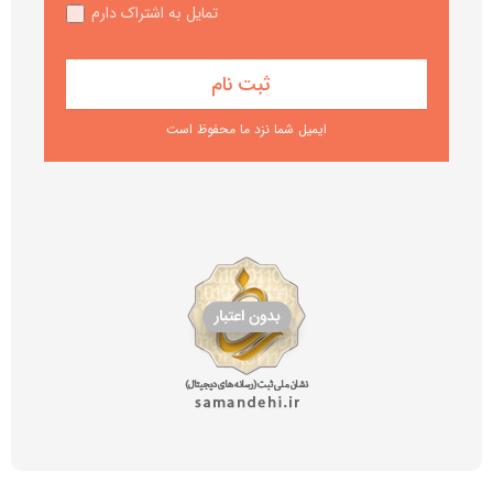
تمایل به اشتراک دارم
ایمیل شما نزد ما محفوظ است