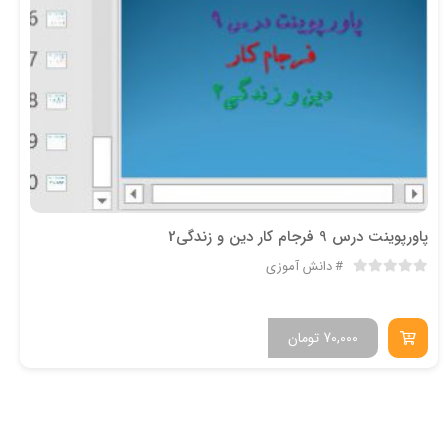
پاورپوینت درس 9 فرجام كار دین و زندگی2
دانش آموزی
70,000
تومان