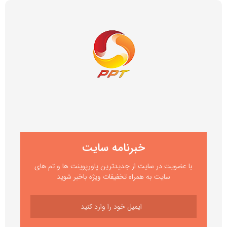
خبرنامه سایت
با عضویت در سایت از جدیدترین پاورپوینت ها و تم های
سایت به همراه تخفیفات ویژه باخبر شوید