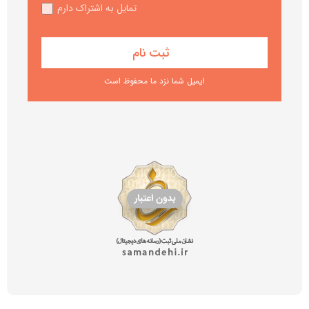
تمایل به اشتراک دارم
ایمیل شما نزد ما محفوظ است