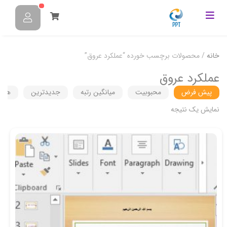
خانه
/ محصولات برچسب خورده “عملکرد عروق”
عملکرد عروق
پیش فرض
محبوبیت
میانگین رتبه
جدیدترین
هزین
نمایش یک نتیجه