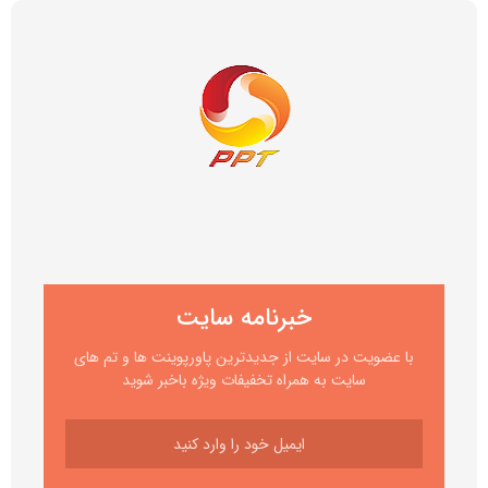
خبرنامه سایت
با عضویت در سایت از جدیدترین پاورپوینت ها و تم های
سایت به همراه تخفیفات ویژه باخبر شوید