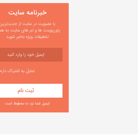
خبرنامه سایت
با عضویت در سایت از جدیدترین
پاورپوینت ها و تم های سایت به همر
تخفیفات ویژه باخبر شوید
تمایل به اشتراک دارم
ایمیل شما نزد ما محفوظ است