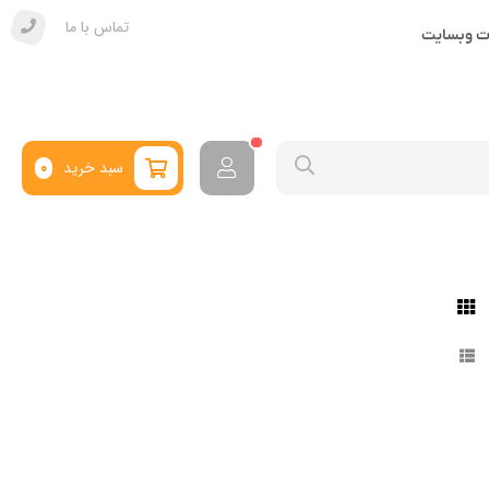
تماس با ما
ات وبسایت
سبد خرید
0