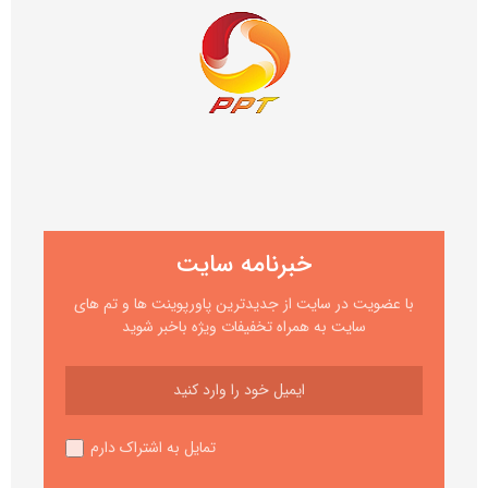
خبرنامه سایت
با عضویت در سایت از جدیدترین پاورپوینت ها و تم های
سایت به همراه تخفیفات ویژه باخبر شوید
تمایل به اشتراک دارم