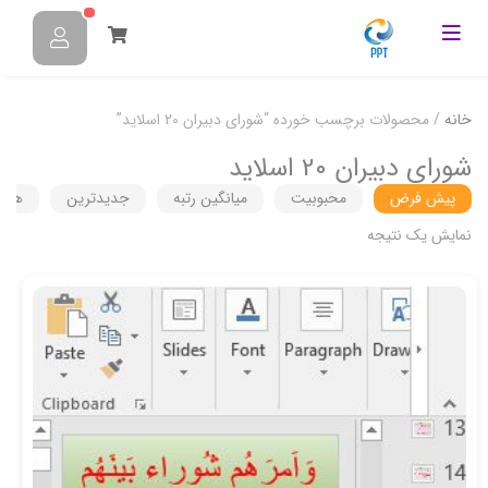
خانه
/ محصولات برچسب خورده “شورای دبیران 20 اسلاید”
شورای دبیران 20 اسلاید
پیش فرض
محبوبیت
میانگین رتبه
جدیدترین
هزین
نمایش یک نتیجه