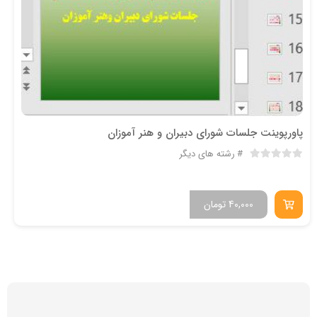
پاورپوینت جلسات شورای دبیران و هنر آموزان
رشته های دیگر
40,000
تومان