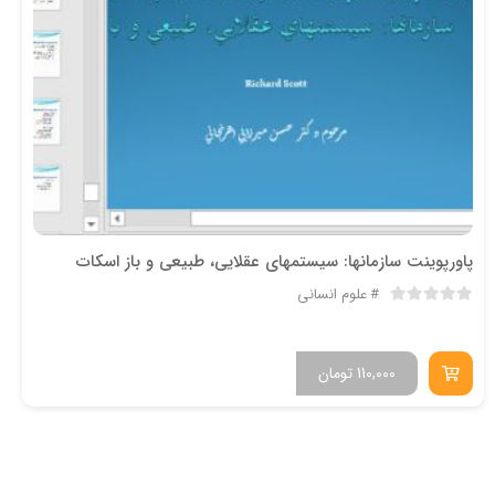
پاورپوینت سازمانها: سيستمهاي عقلايي، طبيعي و باز اسکات
علوم انسانی
110,000
تومان