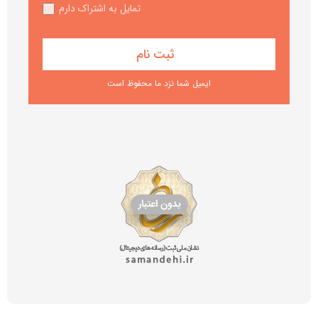
تمایل به اشتراک دارم
ایمیل شما نزد ما محفوظ است