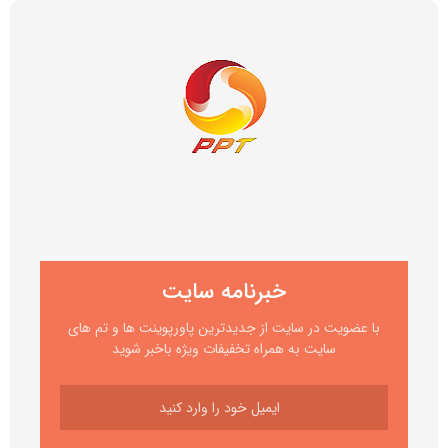
خبرنامه سایت
با عضویت در سایت از جدیدترین پاورپوینت ها و تم های
سایت به همراه تخفیفات ویژه باخبر شوید