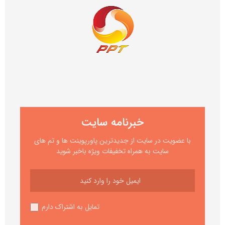
خبرنامه سایت
با عضویت در سایت از جدیدترین پاورپوینت ها و تم های
سایت به همراه تخفیفات ویژه باخبر شوید
تمایل به اشتراک دارم