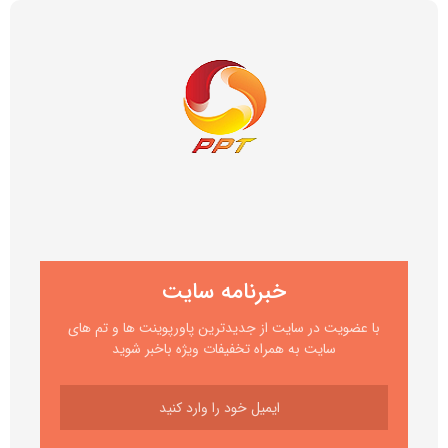
خبرنامه سایت
با عضویت در سایت از جدیدترین پاورپوینت ها و تم های
سایت به همراه تخفیفات ویژه باخبر شوید