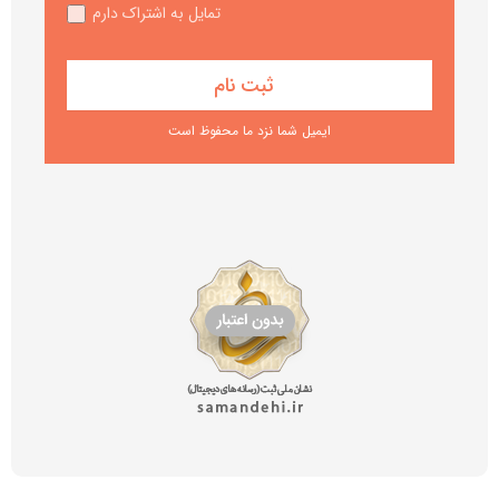
تمایل به اشتراک دارم
ایمیل شما نزد ما محفوظ است