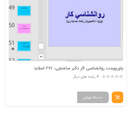
پاورپوینت روانشناسي كار دکتر ساعتچی- 271 اسلاید
رشته های دیگر
50,000
تومان