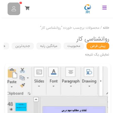
خانه
/ محصولات برچسب خورده “روانشناسي كار”
روانشناسي كار
پیش فرض
محبوبیت
میانگین رتبه
جدیدترین
هزین
نمایش یک نتیجه