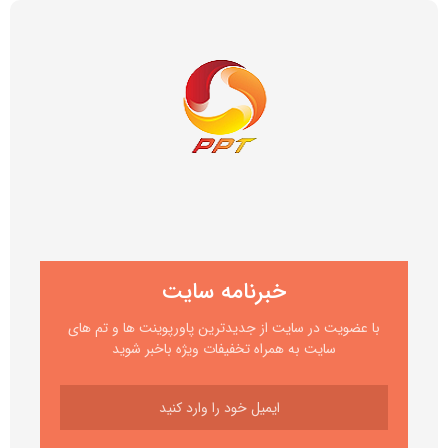
خبرنامه سایت
با عضویت در سایت از جدیدترین پاورپوینت ها و تم های
سایت به همراه تخفیفات ویژه باخبر شوید