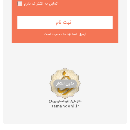
تمایل به اشتراک دارم
ایمیل شما نزد ما محفوظ است