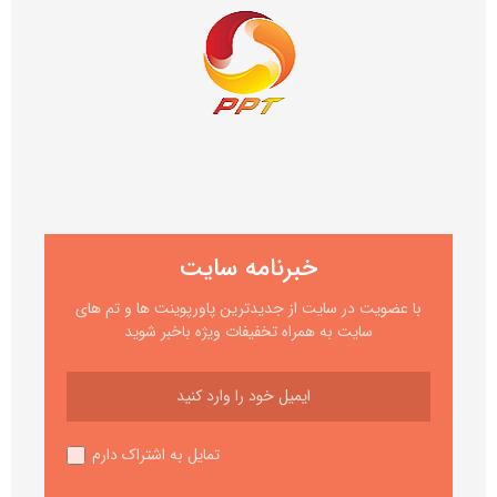
خبرنامه سایت
با عضویت در سایت از جدیدترین پاورپوینت ها و تم های
سایت به همراه تخفیفات ویژه باخبر شوید
تمایل به اشتراک دارم