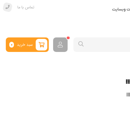
تماس با ما
ات وبسایت
سبد خرید
0