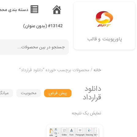
دسته بندی محص
خانه
#13142 (بدون عنوان)
پاورپوینت و قالب
خانه
/ محصولات برچسب خورده “دانلود قرارداد”
دانلود
پیش فرض
محبوبیت
میانگ
قرارداد
نمایش یک نتیجه