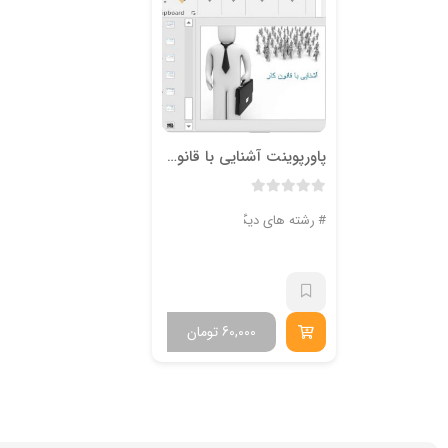
پاورپوینت آشنایی با قانون کار
رشته های دیگر
60,000
تومان