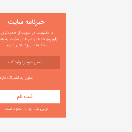
خبرنامه سایت
با عضویت در سایت از جدیدترین
پاورپوینت ها و تم های سایت به همر
تخفیفات ویژه باخبر شوید
تمایل به اشتراک دارم
ایمیل شما نزد ما محفوظ است