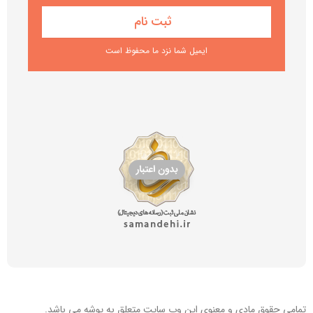
ایمیل شما نزد ما محفوظ است
تمامی حقوق مادی و معنوی این
وب سایت
متعلق به پوشه می باشد.