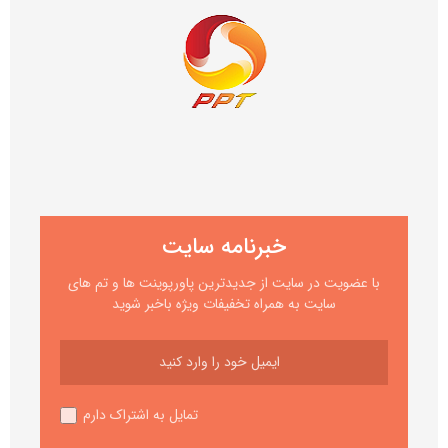
خبرنامه سایت
با عضویت در سایت از جدیدترین پاورپوینت ها و تم های
سایت به همراه تخفیفات ویژه باخبر شوید
تمایل به اشتراک دارم