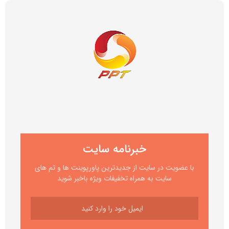
خبرنامه سایت
با عضویت در سایت از جدیدترین پاورپوینت ها و تم های
سایت به همراه تخفیفات ویژه باخبر شوید