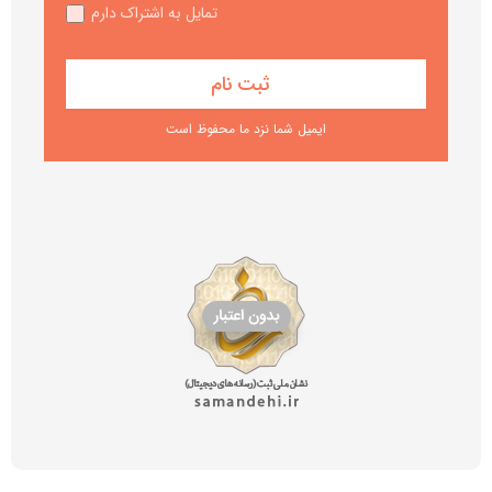
تمایل به اشتراک دارم
ایمیل شما نزد ما محفوظ است