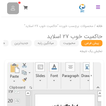
خانه
/ محصولات برچسب خورده “حاکمیت خوب 27 اسلاید”
حاکمیت خوب 27 اسلاید
پیش فرض
محبوبیت
میانگین رتبه
جدیدترین
هزین
نمایش یک نتیجه