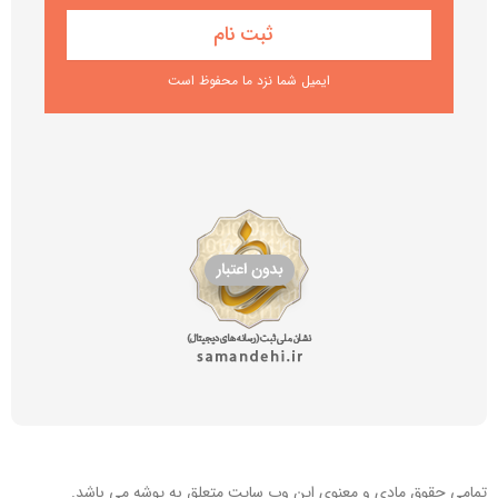
ایمیل شما نزد ما محفوظ است
تمامی حقوق مادی و معنوی این
وب سایت
متعلق به پوشه می باشد.