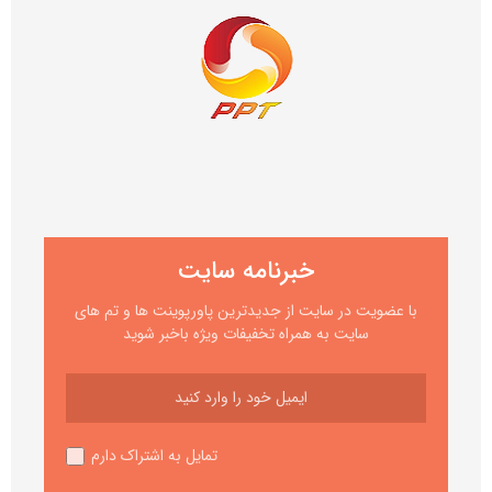
خبرنامه سایت
با عضویت در سایت از جدیدترین پاورپوینت ها و تم های
سایت به همراه تخفیفات ویژه باخبر شوید
تمایل به اشتراک دارم