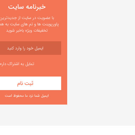
خبرنامه سایت
با عضویت در سایت از جدیدترین
پاورپوینت ها و تم های سایت به همر
تخفیفات ویژه باخبر شوید
تمایل به اشتراک دارم
ایمیل شما نزد ما محفوظ است