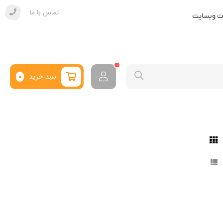
تماس با ما
ات وبسایت
سبد خرید
0