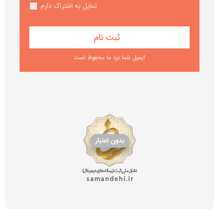
تمایل به اشتراک دارم
ایمیل شما نزد ما محفوظ است