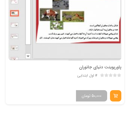
پاورپوینت دنیای جانوران
اول ابتدایی
50,000
تومان