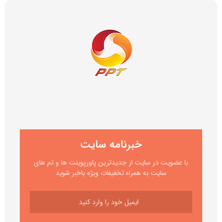
خبرنامه سایت
با عضویت در سایت از جدیدترین پاورپوینت ها و تم های
سایت به همراه تخفیفات ویژه باخبر شوید