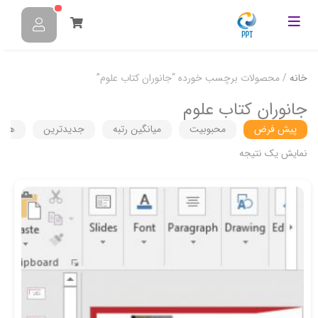
خانه
/ محصولات برچسب خورده “جانوران کتاب علوم”
جانوران کتاب علوم
پیش فرض
محبوبیت
میانگین رتبه
جدیدترین
هزین
نمایش یک نتیجه