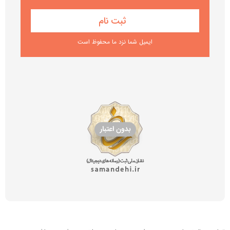
ایمیل شما نزد ما محفوظ است