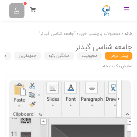
خانه
/ محصولات برچسب خورده “جامعه شناسی گیدنز”
جامعه شناسی گیدنز
پیش فرض
محبوبیت
میانگین رتبه
جدیدترین
هزین
نمایش یک نتیجه