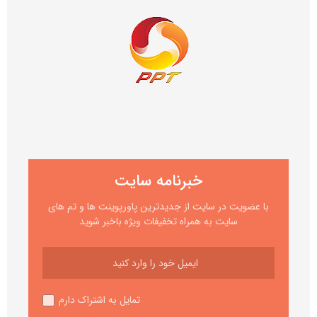
خبرنامه سایت
با عضویت در سایت از جدیدترین پاورپوینت ها و تم های
سایت به همراه تخفیفات ویژه باخبر شوید
تمایل به اشتراک دارم