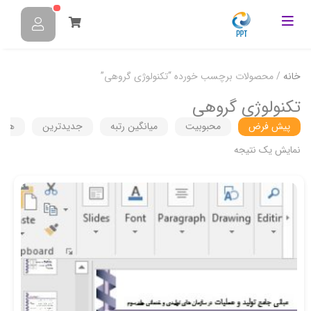
خانه
/ محصولات برچسب خورده “تکنولوژی گروهی”
تکنولوژی گروهی
پیش فرض
محبوبیت
میانگین رتبه
جدیدترین
هزین
نمایش یک نتیجه