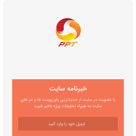
خبرنامه سایت
با عضویت در سایت از جدیدترین پاورپوینت ها و تم های
سایت به همراه تخفیفات ویژه باخبر شوید