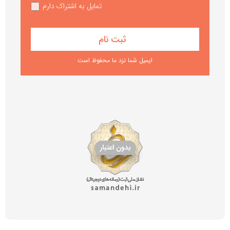
تمایل به اشتراک دارم
ایمیل شما نزد ما محفوظ است