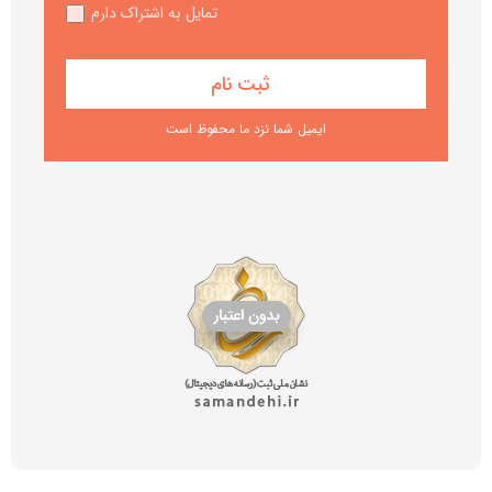
تمایل به اشتراک دارم
ایمیل شما نزد ما محفوظ است