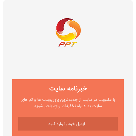
خبرنامه سایت
با عضویت در سایت از جدیدترین پاورپوینت ها و تم های
سایت به همراه تخفیفات ویژه باخبر شوید