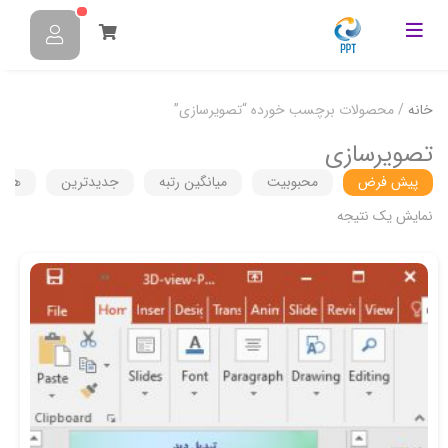
خانه
/ محصولات برچسب خورده “تصویرسازی”
تصویرسازی
پیش فرض
محبوبیت
میانگین رتبه
جدیدترین
هزین
نمایش یک نتیجه