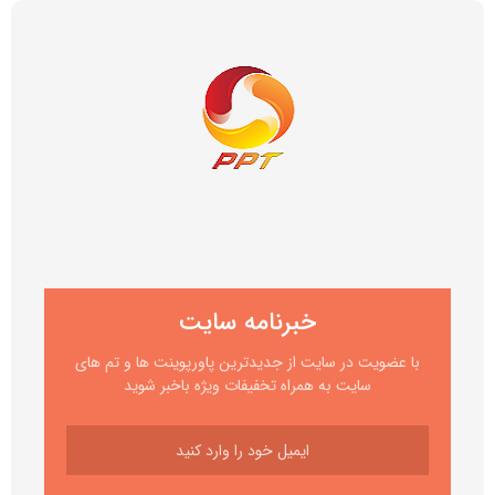
خبرنامه سایت
با عضویت در سایت از جدیدترین پاورپوینت ها و تم های
سایت به همراه تخفیفات ویژه باخبر شوید