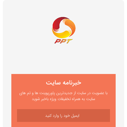
خبرنامه سایت
با عضویت در سایت از جدیدترین پاورپوینت ها و تم های
سایت به همراه تخفیفات ویژه باخبر شوید