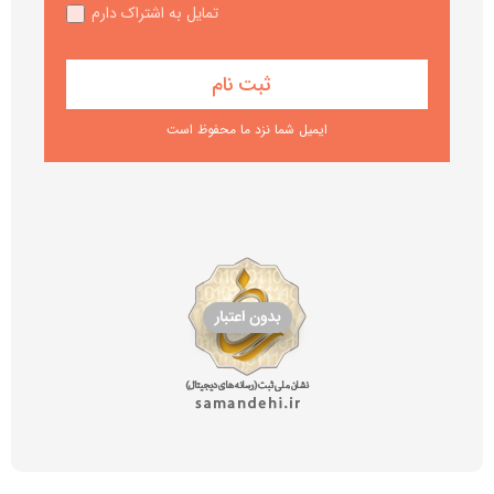
تمایل به اشتراک دارم
ایمیل شما نزد ما محفوظ است