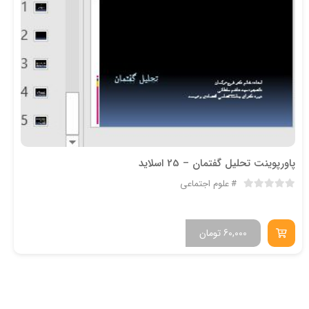
پاورپوینت تحلیل گفتمان – 25 اسلاید
علوم اجتماعی
60,000
تومان