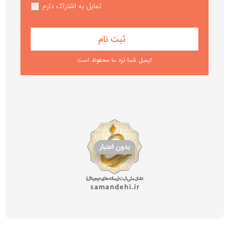
تمایل به اشتراک دارم
ایمیل شما نزد ما محفوظ است