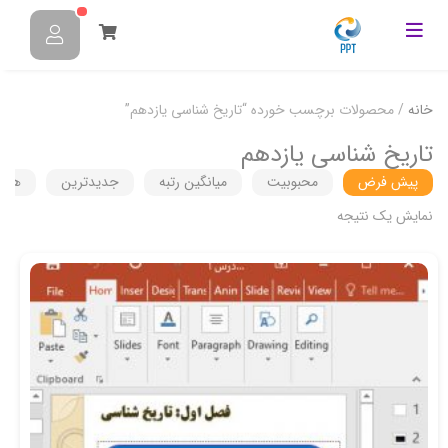
خانه
/ محصولات برچسب خورده “تاریخ شناسی یازدهم”
تاریخ شناسی یازدهم
پیش فرض
محبوبیت
میانگین رتبه
جدیدترین
هزین
نمایش یک نتیجه