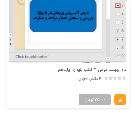
پاورپوینت درس 2 کتاب پایه ی یازدهم
دانش آموزی
25,000
تومان