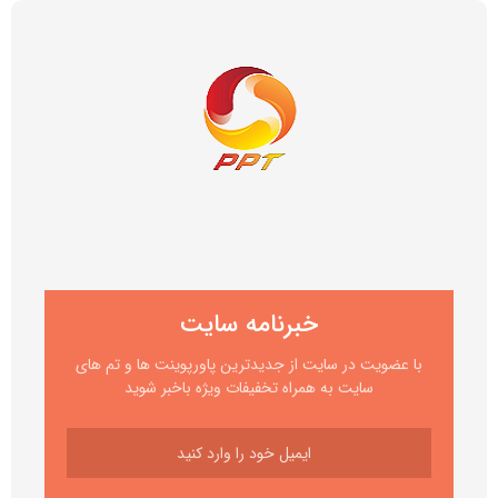
خبرنامه سایت
با عضویت در سایت از جدیدترین پاورپوینت ها و تم های
سایت به همراه تخفیفات ویژه باخبر شوید