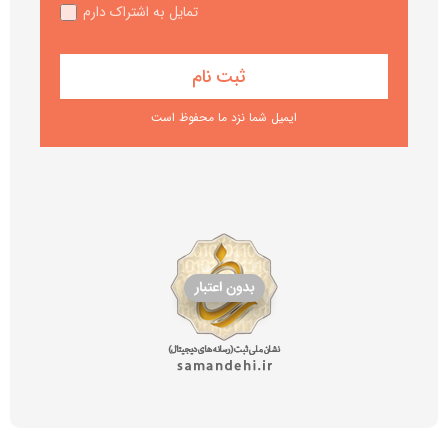
تمایل به اشتراک دارم
ایمیل شما نزد ما محفوظ است