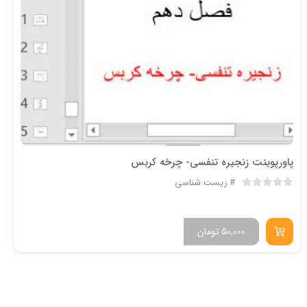
پاورپوینت زنجیره تنفسی- چرخه کربس
زیست شناسی
50,000
تومان