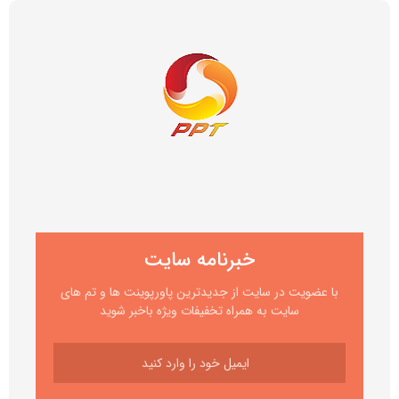
خبرنامه سایت
با عضویت در سایت از جدیدترین پاورپوینت ها و تم های
سایت به همراه تخفیفات ویژه باخبر شوید