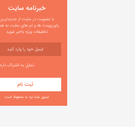
خبرنامه سایت
با عضویت در سایت از جدیدترین
پاورپوینت ها و تم های سایت به همر
تخفیفات ویژه باخبر شوید
تمایل به اشتراک دارم
ایمیل شما نزد ما محفوظ است