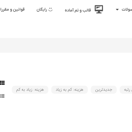
رایگان
قوانین و مقرر
ولات
قالب و تم آماده
رتبه
جدیدترین
هزینه: کم به زیاد
هزینه: زیاد به کم