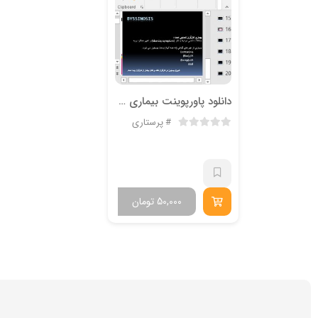
دانلود پاورپوینت بیماری بيسينوز
پرستاری
50,000
تومان