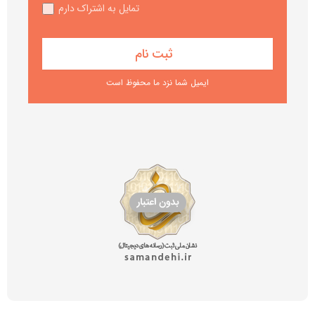
تمایل به اشتراک دارم
ایمیل شما نزد ما محفوظ است