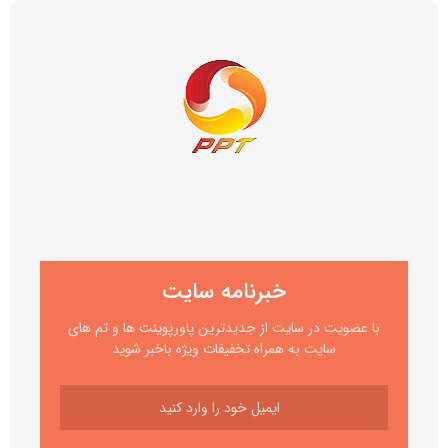
خبرنامه سایت
با عضویت در سایت از جدیدترین پاورپوینت ها و تم های
سایت به همراه تخفیفات ویژه باخبر شوید