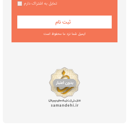
تمایل به اشتراک دارم
ایمیل شما نزد ما محفوظ است