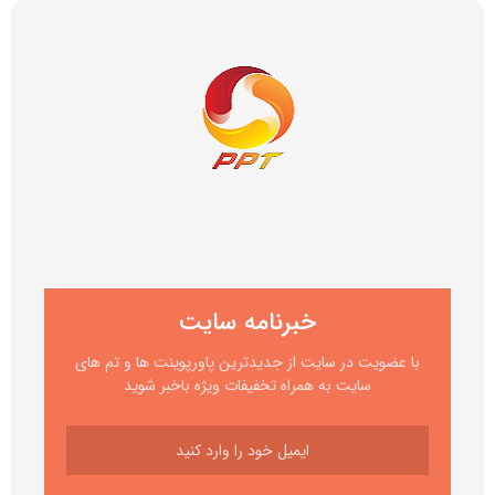
خبرنامه سایت
با عضویت در سایت از جدیدترین پاورپوینت ها و تم های
سایت به همراه تخفیفات ویژه باخبر شوید