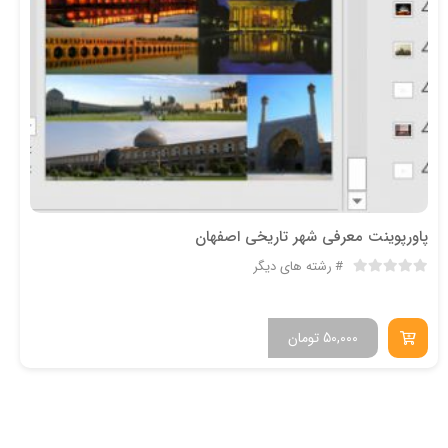
پاورپوینت معرفی شهر تاریخی اصفهان
رشته های دیگر
50,000
تومان