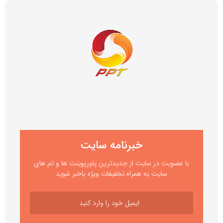
خبرنامه سایت
با عضویت در سایت از جدیدترین پاورپوینت ها و تم های
سایت به همراه تخفیفات ویژه باخبر شوید