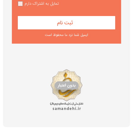
تمایل به اشتراک دارم
ایمیل شما نزد ما محفوظ است