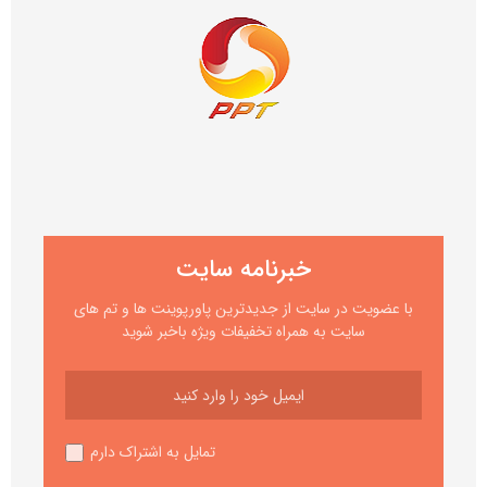
خبرنامه سایت
با عضویت در سایت از جدیدترین پاورپوینت ها و تم های
سایت به همراه تخفیفات ویژه باخبر شوید
تمایل به اشتراک دارم