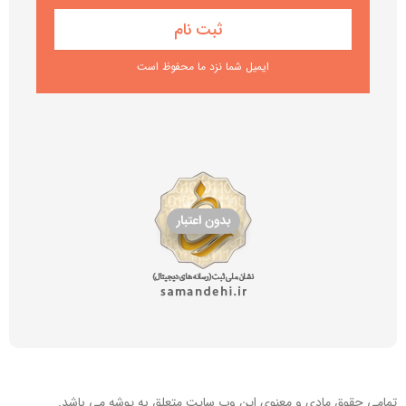
ایمیل شما نزد ما محفوظ است
تمامی حقوق مادی و معنوی این
وب سایت
متعلق به پوشه می باشد.