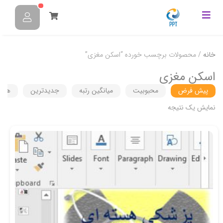
خانه
/ محصولات برچسب خورده “اسکن مغزی”
اسکن مغزی
پیش فرض
محبوبیت
میانگین رتبه
جدیدترین
هزین
نمایش یک نتیجه