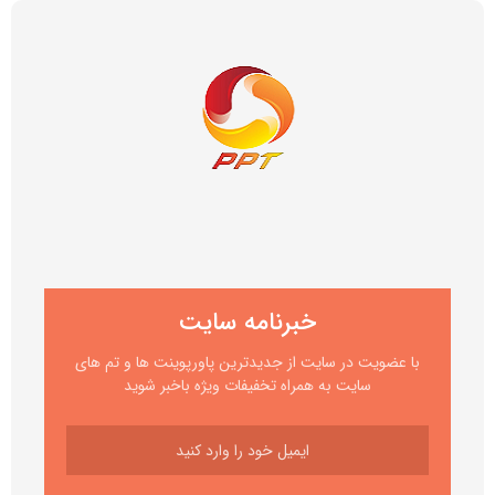
خبرنامه سایت
با عضویت در سایت از جدیدترین پاورپوینت ها و تم های
سایت به همراه تخفیفات ویژه باخبر شوید