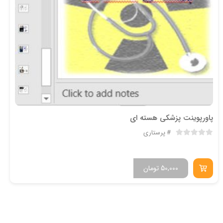
پاورپوینت پزشکی هسته ای
پرستاری
50,000
تومان