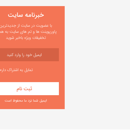
خبرنامه سایت
با عضویت در سایت از جدیدترین
پاورپوینت ها و تم های سایت به همر
تخفیفات ویژه باخبر شوید
تمایل به اشتراک دارم
ایمیل شما نزد ما محفوظ است