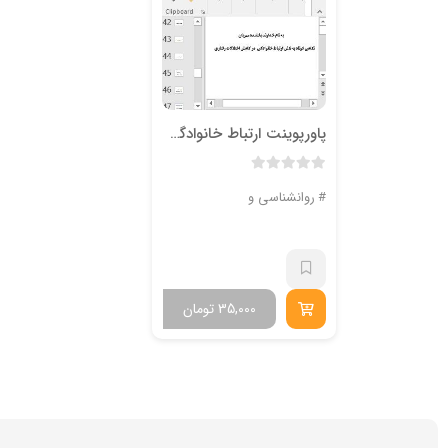
پاورپوینت ارتباط خانوادگي در كاهش اختلالات رفتاري
روانشناسی و علوم تربیتی
35,000
تومان