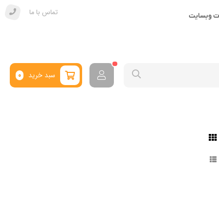
تماس با ما
ات وبسایت
سبد خرید
0