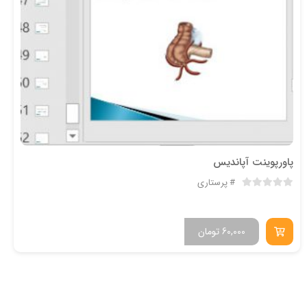
پاورپوینت آپاندیس
پرستاری
60,000
تومان