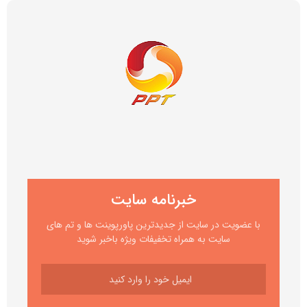
خبرنامه سایت
با عضویت در سایت از جدیدترین پاورپوینت ها و تم های
سایت به همراه تخفیفات ویژه باخبر شوید