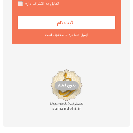
تمایل به اشتراک دارم
ایمیل شما نزد ما محفوظ است