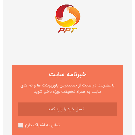
خبرنامه سایت
با عضویت در سایت از جدیدترین پاورپوینت ها و تم های
سایت به همراه تخفیفات ویژه باخبر شوید
تمایل به اشتراک دارم