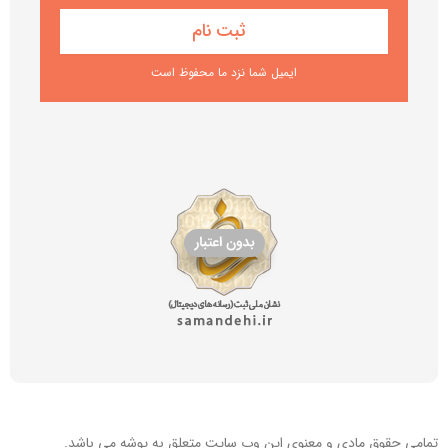
ایمیل شما نزد ما محفوظ است
تمامی حقوق مادی و معنوی این
وب سایت
متعلق به پوشه می باشد.