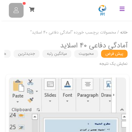
خانه
/ محصولات برچسب خورده “آمادگی دفاعی 40 اسلاید”
آمادگی دفاعی 40 اسلاید
پیش فرض
محبوبیت
میانگین رتبه
جدیدترین
هزین
نمایش یک نتیجه