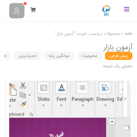
خانه
/ محصولات برچسب خورده “آزمون بازار”
آزمون بازار
پیش فرض
محبوبیت
میانگین رتبه
جدیدترین
هزین
نمایش یک نتیجه