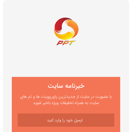
خبرنامه سایت
با عضویت در سایت از جدیدترین پاورپوینت ها و تم های
سایت به همراه تخفیفات ویژه باخبر شوید