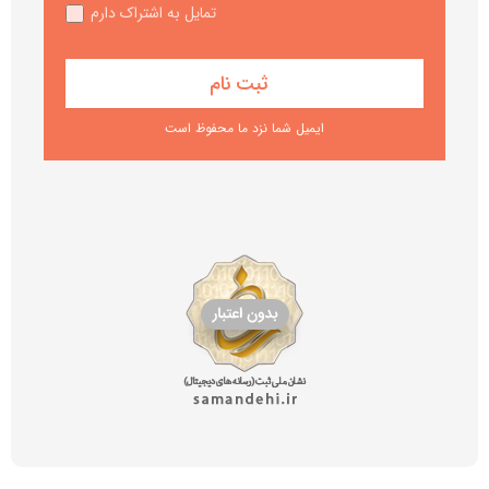
تمایل به اشتراک دارم
ایمیل شما نزد ما محفوظ است