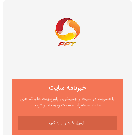
خبرنامه سایت
با عضویت در سایت از جدیدترین پاورپوینت ها و تم های
سایت به همراه تخفیفات ویژه باخبر شوید