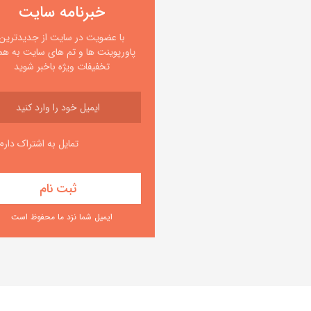
خبرنامه سایت
با عضویت در سایت از جدیدترین
پاورپوینت ها و تم های سایت به همر
تخفیفات ویژه باخبر شوید
تمایل به اشتراک دارم
ایمیل شما نزد ما محفوظ است