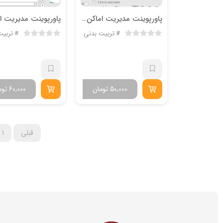
پاورپوینت مدیریت اماکن و تجهیزات ورزشی
تربیت بدنی
تربیت
50,000
تومان
60,000
توم
قبلی
1