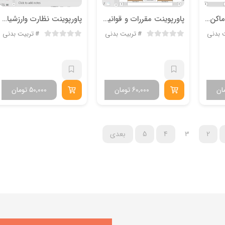
پاورپوینت مدیریت اماکن و تجهیزات ورزشی مکان یابی و طراحی اماکن ورزشی
پاورپوینت مقررات و قوانین بسكتبال
پاورپوینت نظارت وارزشیابی در تربیت بدنی
 بدنی
تربیت بدنی
تربیت بدنی
ان
60,000
تومان
50,000
تومان
2
3
4
5
بعدی