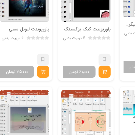
پاورپوینت کلاس مربیگری درجه C فدراسیون فوتبال
پاورپوینت کیک بوکسینگ
پاورپوینت لیونل مسی
 بدنی
تربیت بدنی
تربیت بدنی
ان
60,000
تومان
35,000
تومان