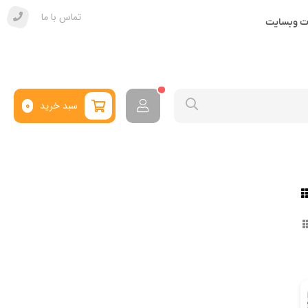
تماس با ما
ات وبسایت
سبد خرید
0