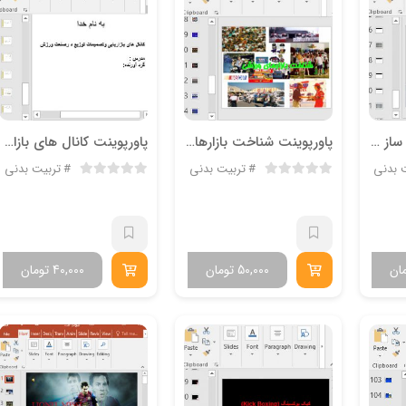
پاورپوینت سوخت و ساز کبدی هنگام فعالیت ورزشی 32 اسلاید
پاورپوینت شناخت بازارهای ورزشی 30 اسلاید
پاورپوینت کانال های بازاریابی وتصمیمات توزیع در صنعت ورزش
 بدنی
تربیت بدنی
تربیت بدنی
ان
50,000
تومان
40,000
تومان