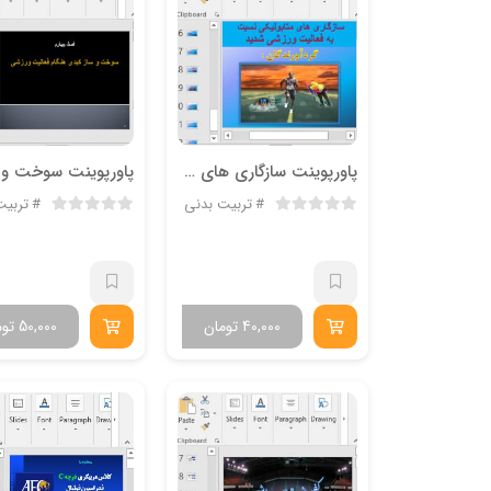
پاورپوینت سازگاری های متابولیکی نسبت به فعالیت ورزشی شدید
تربیت بدنی
تربیت
40,000
تومان
50,000
توم